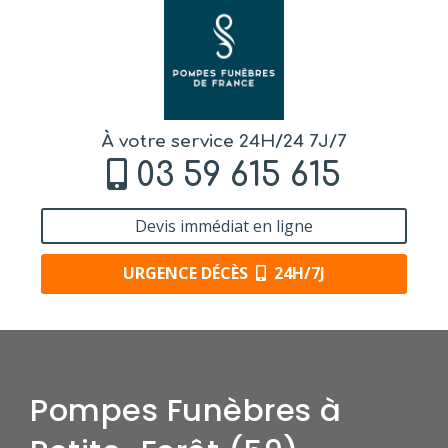
À votre service 24H/24 7J/7
03 59 615 615
Devis immédiat en ligne
URGENCE DÉCÈS
24H/7J
Pompes Funèbres à