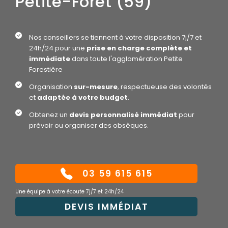
Petite-Forêt (59)
Nos conseillers se tiennent à votre disposition 7j/7 et
24h/24 pour une
prise en charge complète et
immédiate
dans toute l'agglomération Petite
Forestière
Organisation
sur-mesure
, respectueuse des volontés
et
adaptée à votre budget
.
Obtenez un
devis personnalisé immédiat
pour
prévoir ou organiser des obsèques.
03 59 615 615
Une équipe à votre écoute 7j/7 et 24h/24
DEVIS IMMÉDIAT