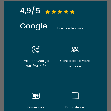
4,9/5
Google
Lire tous les avis
Prise en Charge
Conseillers à votre
24H/24 7J/7
écoute
Obsèques
Prix justes et