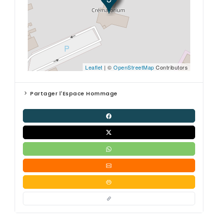
Leaflet
| ©
OpenStreetMap
Contributors
Partager l'Espace Hommage