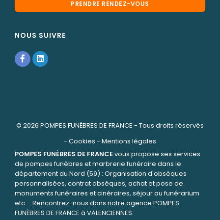
PRENDRE RENDEZ-VOUS
NOUS SUIVRE
© 2026
POMPES FUNÈBRES DE FRANCE
- Tous droits réservés
-
Cookies
-
Mentions légales
POMPES FUNÈBRES DE FRANCE
vous propose ses services
de pompes funèbres et marbrerie funéraire dans le
département du Nord (59) : Organisation d'obsèques
personnalisées, contrat obsèques, achat et pose de
monuments funéraires et cinéraires, séjour au funérarium
etc ... Rencontrez-nous dans notre agence POMPES
FUNÈBRES DE FRANCE à VALENCIENNES.