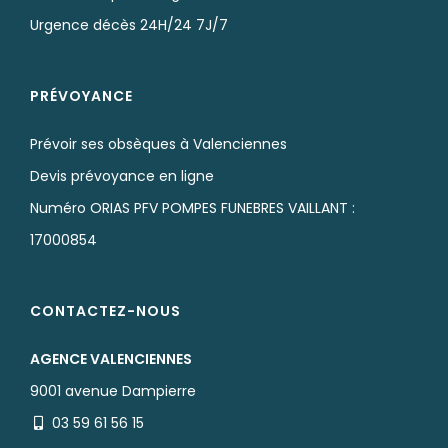
Urgence décès 24H/24 7J/7
PRÉVOYANCE
Prévoir ses obsèques à Valenciennes
Devis prévoyance en ligne
Numéro ORIAS PFV POMPES FUNEBRES VAILLANT :
17000854
CONTACTEZ-NOUS
AGENCE VALENCIENNES
9001 avenue Dampierre
03 59 61 56 15